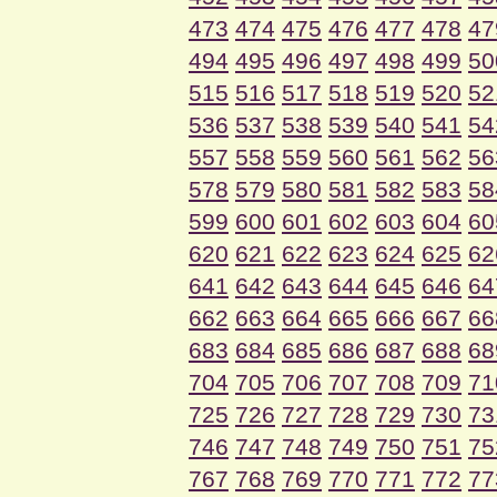
473
474
475
476
477
478
47
494
495
496
497
498
499
50
515
516
517
518
519
520
52
536
537
538
539
540
541
54
557
558
559
560
561
562
56
578
579
580
581
582
583
58
599
600
601
602
603
604
60
620
621
622
623
624
625
62
641
642
643
644
645
646
64
662
663
664
665
666
667
66
683
684
685
686
687
688
68
704
705
706
707
708
709
71
725
726
727
728
729
730
73
746
747
748
749
750
751
75
767
768
769
770
771
772
77