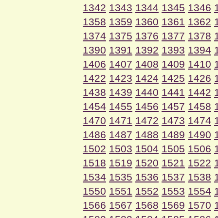
1342
1343
1344
1345
1346
1358
1359
1360
1361
1362
1374
1375
1376
1377
1378
1390
1391
1392
1393
1394
1406
1407
1408
1409
1410
1422
1423
1424
1425
1426
1438
1439
1440
1441
1442
1454
1455
1456
1457
1458
1470
1471
1472
1473
1474
1486
1487
1488
1489
1490
1502
1503
1504
1505
1506
1518
1519
1520
1521
1522
1534
1535
1536
1537
1538
1550
1551
1552
1553
1554
1566
1567
1568
1569
1570