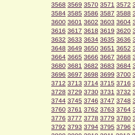
3568
3569
3570
3571
3572
3584
3585
3586
3587
3588
3600
3601
3602
3603
3604
3616
3617
3618
3619
3620
3632
3633
3634
3635
3636
3648
3649
3650
3651
3652
3664
3665
3666
3667
3668
3680
3681
3682
3683
3684
3696
3697
3698
3699
3700
3712
3713
3714
3715
3716
3728
3729
3730
3731
3732
3744
3745
3746
3747
3748
3760
3761
3762
3763
3764
3776
3777
3778
3779
3780
3792
3793
3794
3795
3796