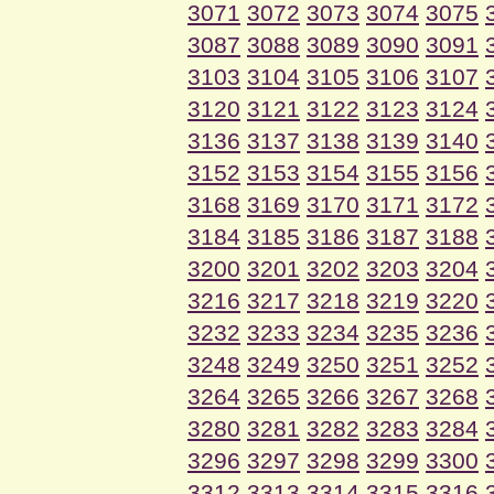
3071
3072
3073
3074
3075
3087
3088
3089
3090
3091
3103
3104
3105
3106
3107
3120
3121
3122
3123
3124
3136
3137
3138
3139
3140
3152
3153
3154
3155
3156
3168
3169
3170
3171
3172
3184
3185
3186
3187
3188
3200
3201
3202
3203
3204
3216
3217
3218
3219
3220
3232
3233
3234
3235
3236
3248
3249
3250
3251
3252
3264
3265
3266
3267
3268
3280
3281
3282
3283
3284
3296
3297
3298
3299
3300
3312
3313
3314
3315
3316