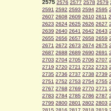
2575
2576
2577
2578
2579
2591
2592
2593
2594
2595
2607
2608
2609
2610
2611
2623
2624
2625
2626
2627
2639
2640
2641
2642
2643
2655
2656
2657
2658
2659
2671
2672
2673
2674
2675
2687
2688
2689
2690
2691
2703
2704
2705
2706
2707
2719
2720
2721
2722
2723
2735
2736
2737
2738
2739
2751
2752
2753
2754
2755
2767
2768
2769
2770
2771
2783
2784
2785
2786
2787
2799
2800
2801
2802
2803
2815
2816
2817
2818
2819