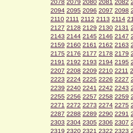
2078
2079
2080
2081
2082
2094
2095
2096
2097
2098
2110
2111
2112
2113
2114
2
2127
2128
2129
2130
2131
2143
2144
2145
2146
2147
2159
2160
2161
2162
2163
2175
2176
2177
2178
2179
2191
2192
2193
2194
2195
2207
2208
2209
2210
2211
2223
2224
2225
2226
2227
2239
2240
2241
2242
2243
2255
2256
2257
2258
2259
2271
2272
2273
2274
2275
2287
2288
2289
2290
2291
2303
2304
2305
2306
2307
2319
2320
2321
2322
2323