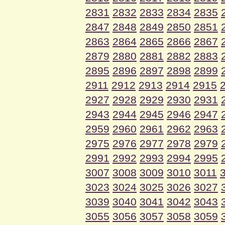
2831
2832
2833
2834
2835
2847
2848
2849
2850
2851
2863
2864
2865
2866
2867
2879
2880
2881
2882
2883
2895
2896
2897
2898
2899
2911
2912
2913
2914
2915
2927
2928
2929
2930
2931
2943
2944
2945
2946
2947
2959
2960
2961
2962
2963
2975
2976
2977
2978
2979
2991
2992
2993
2994
2995
3007
3008
3009
3010
3011
3023
3024
3025
3026
3027
3039
3040
3041
3042
3043
3055
3056
3057
3058
3059