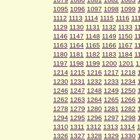
1095
1096
1097
1098
1099
1112
1113
1114
1115
1116
11
1129
1130
1131
1132
1133
1
1146
1147
1148
1149
1150
1
1163
1164
1165
1166
1167
1
1180
1181
1182
1183
1184
1
1197
1198
1199
1200
1201
1
1214
1215
1216
1217
1218
1230
1231
1232
1233
1234
1246
1247
1248
1249
1250
1262
1263
1264
1265
1266
1278
1279
1280
1281
1282
1294
1295
1296
1297
1298
1310
1311
1312
1313
1314
1326
1327
1328
1329
1330