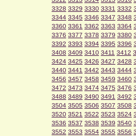
3328
3329
3330
3331
3332
3344
3345
3346
3347
3348
3360
3361
3362
3363
3364
3376
3377
3378
3379
3380
3392
3393
3394
3395
3396
3408
3409
3410
3411
3412
3424
3425
3426
3427
3428
3440
3441
3442
3443
3444
3456
3457
3458
3459
3460
3472
3473
3474
3475
3476
3488
3489
3490
3491
3492
3504
3505
3506
3507
3508
3520
3521
3522
3523
3524
3536
3537
3538
3539
3540
3552
3553
3554
3555
3556