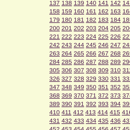
137
138
139
140
141
142
14
158
159
160
161
162
163
16
179
180
181
182
183
184
18
200
201
202
203
204
205
20
221
222
223
224
225
226
22
242
243
244
245
246
247
24
263
264
265
266
267
268
26
284
285
286
287
288
289
29
305
306
307
308
309
310
31
326
327
328
329
330
331
33
347
348
349
350
351
352
35
368
369
370
371
372
373
37
389
390
391
392
393
394
39
410
411
412
413
414
415
41
431
432
433
434
435
436
43
452
453
454
455
456
457
45