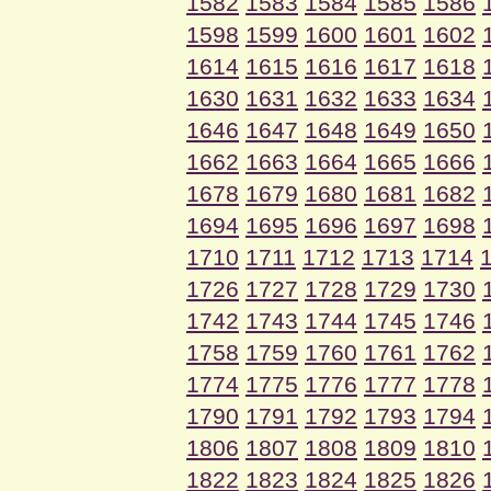
1582
1583
1584
1585
1586
1598
1599
1600
1601
1602
1614
1615
1616
1617
1618
1630
1631
1632
1633
1634
1646
1647
1648
1649
1650
1662
1663
1664
1665
1666
1678
1679
1680
1681
1682
1694
1695
1696
1697
1698
1710
1711
1712
1713
1714
1726
1727
1728
1729
1730
1742
1743
1744
1745
1746
1758
1759
1760
1761
1762
1774
1775
1776
1777
1778
1790
1791
1792
1793
1794
1806
1807
1808
1809
1810
1822
1823
1824
1825
1826