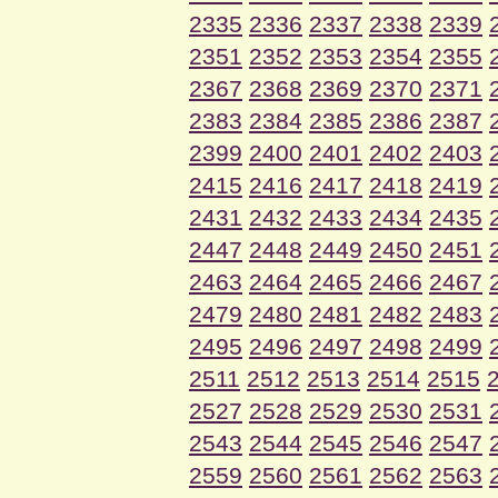
2335
2336
2337
2338
2339
2351
2352
2353
2354
2355
2367
2368
2369
2370
2371
2383
2384
2385
2386
2387
2399
2400
2401
2402
2403
2415
2416
2417
2418
2419
2431
2432
2433
2434
2435
2447
2448
2449
2450
2451
2463
2464
2465
2466
2467
2479
2480
2481
2482
2483
2495
2496
2497
2498
2499
2511
2512
2513
2514
2515
2527
2528
2529
2530
2531
2543
2544
2545
2546
2547
2559
2560
2561
2562
2563