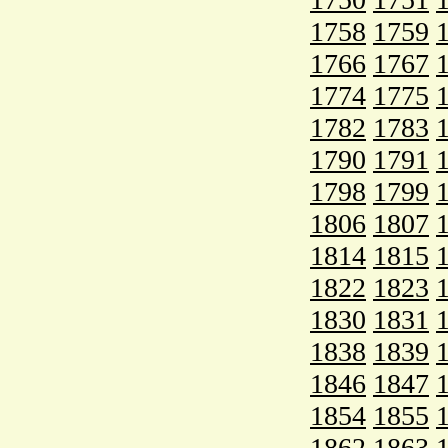
1758
1759
1766
1767
1774
1775
1782
1783
1790
1791
1798
1799
1806
1807
1814
1815
1822
1823
1830
1831
1838
1839
1846
1847
1854
1855
1862
1863