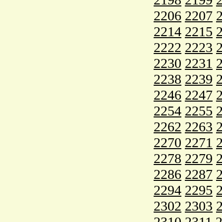
2206
2207
2214
2215
2222
2223
2230
2231
2238
2239
2246
2247
2254
2255
2262
2263
2270
2271
2278
2279
2286
2287
2294
2295
2302
2303
2310
2311