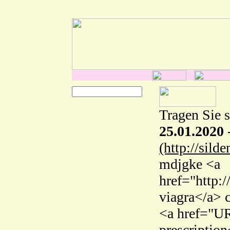
Tragen Sie s
25.01.2020
(http://sild
mdjgke <a
href="http:
viagra</a> 
<a href="UR
prescription