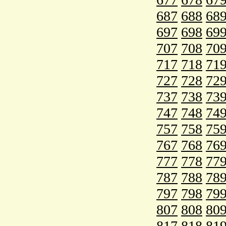
687
688
68
697
698
69
707
708
70
717
718
71
727
728
72
737
738
73
747
748
74
757
758
75
767
768
76
777
778
77
787
788
78
797
798
79
807
808
80
817
818
81