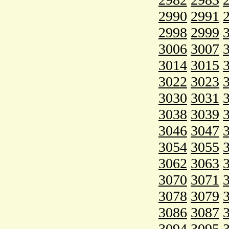
2990
2991
2998
2999
3006
3007
3014
3015
3022
3023
3030
3031
3038
3039
3046
3047
3054
3055
3062
3063
3070
3071
3078
3079
3086
3087
3094
3095