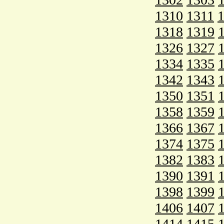
1310
1311
1318
1319
1326
1327
1334
1335
1342
1343
1350
1351
1358
1359
1366
1367
1374
1375
1382
1383
1390
1391
1398
1399
1406
1407
1414
1415