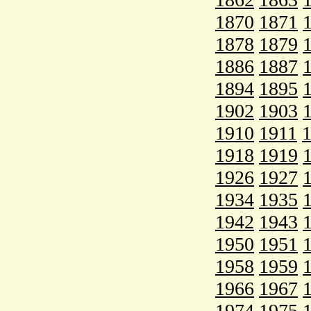
1870
1871
1878
1879
1886
1887
1894
1895
1902
1903
1910
1911
1918
1919
1926
1927
1934
1935
1942
1943
1950
1951
1958
1959
1966
1967
1974
1975