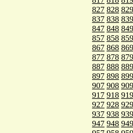
827
828
82
837
838
83
847
848
84
857
858
85
867
868
86
877
878
87
887
888
88
897
898
89
907
908
90
917
918
91
927
928
92
937
938
93
947
948
94
957
958
95