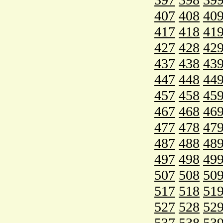
407
408
40
417
418
41
427
428
42
437
438
43
447
448
44
457
458
45
467
468
46
477
478
47
487
488
48
497
498
49
507
508
50
517
518
51
527
528
52
537
538
53