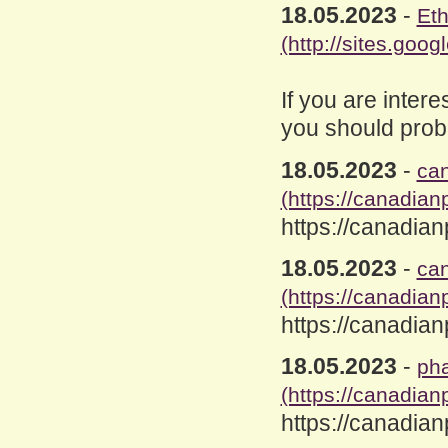
18.05.2023
-
Et
(http://sites.go
If you are intere
you should proba
18.05.2023
-
ca
(https://canadia
https://canadi
18.05.2023
-
can
(https://canadian
https://canadia
18.05.2023
-
pha
(https://canadia
https://canadia