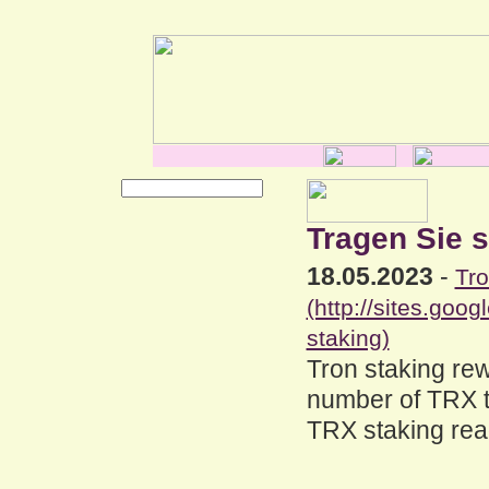
Tragen Sie s
18.05.2023
-
Tro
(http://sites.goo
staking)
Tron staking re
number of TRX t
TRX staking read 