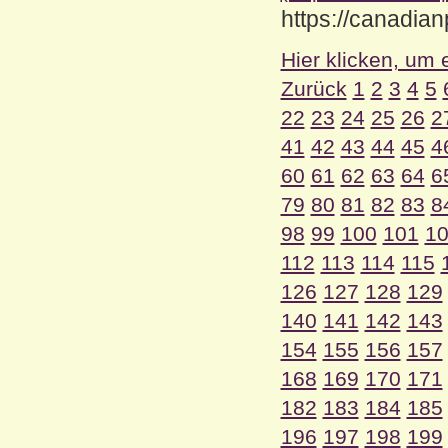
https://canadi
Hier klicken, um 
Zurück
1
2
3
4
5
22
23
24
25
26
2
41
42
43
44
45
4
60
61
62
63
64
6
79
80
81
82
83
8
98
99
100
101
1
112
113
114
115
126
127
128
129
140
141
142
143
154
155
156
157
168
169
170
171
182
183
184
185
196
197
198
199