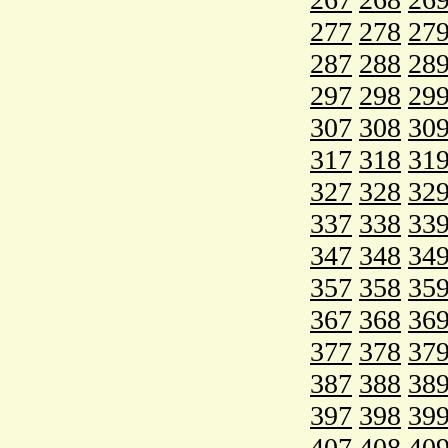
277
278
27
287
288
28
297
298
29
307
308
30
317
318
31
327
328
32
337
338
33
347
348
34
357
358
35
367
368
36
377
378
37
387
388
38
397
398
39
407
408
40