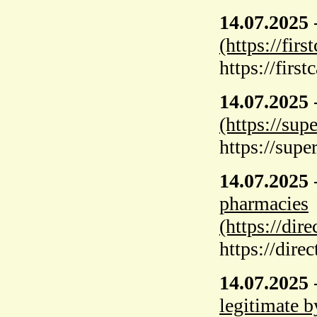
14.07.2025
(https://fir
https://firs
14.07.2025
(https://su
https://sup
14.07.2025
pharmacies
(https://di
https://dir
14.07.2025
legitimate b