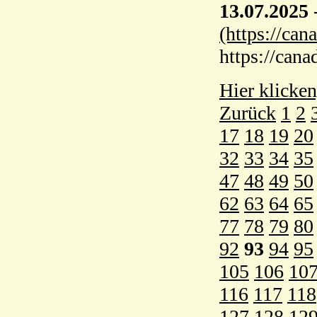
13.07.2025
(https://ca
https://can
Hier klicken
Zurück
1
2
17
18
19
20
32
33
34
35
47
48
49
50
62
63
64
65
77
78
79
80
92
93
94
95
105
106
10
116
117
118
127
128
12