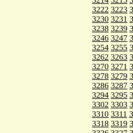
3222
3223
3230
3231
3238
3239
3246
3247
3254
3255
3262
3263
3270
3271
3278
3279
3286
3287
3294
3295
3302
3303
3310
3311
3318
3319
3326
3327