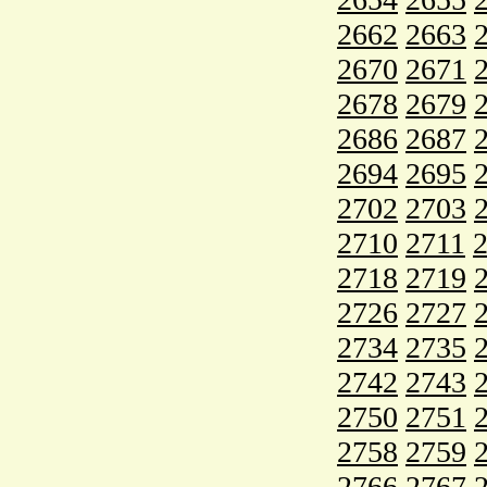
2662
2663
2670
2671
2678
2679
2686
2687
2694
2695
2702
2703
2710
2711
2718
2719
2726
2727
2734
2735
2742
2743
2750
2751
2758
2759
2766
2767