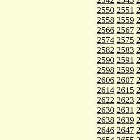
2550
2551
2558
2559
2566
2567
2574
2575
2582
2583
2590
2591
2598
2599
2606
2607
2614
2615
2622
2623
2630
2631
2638
2639
2646
2647
2654
2655