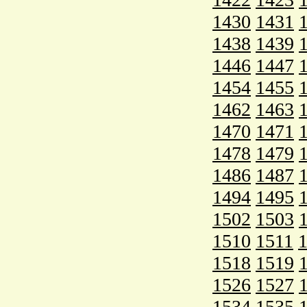
1430
1431
1438
1439
1446
1447
1454
1455
1462
1463
1470
1471
1478
1479
1486
1487
1494
1495
1502
1503
1510
1511
1518
1519
1526
1527
1534
1535