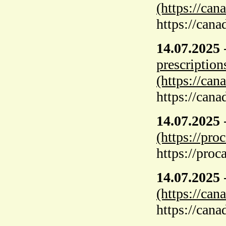
(https://ca
https://can
14.07.2025
prescription
(https://ca
https://can
14.07.2025
(https://pr
https://pro
14.07.2025
(https://ca
https://can