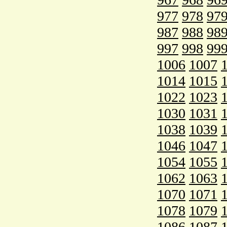
977
978
97
987
988
98
997
998
99
1006
1007
1014
1015
1022
1023
1030
1031
1038
1039
1046
1047
1054
1055
1062
1063
1070
1071
1078
1079
1086
1087