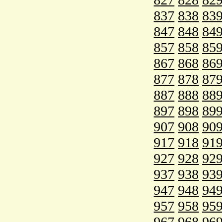
837
838
83
847
848
84
857
858
85
867
868
86
877
878
87
887
888
88
897
898
89
907
908
90
917
918
91
927
928
92
937
938
93
947
948
94
957
958
95
967
968
96