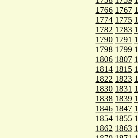
1766
1767
1774
1775
1782
1783
1790
1791
1798
1799
1806
1807
1814
1815
1822
1823
1830
1831
1838
1839
1846
1847
1854
1855
1862
1863
1870
1871