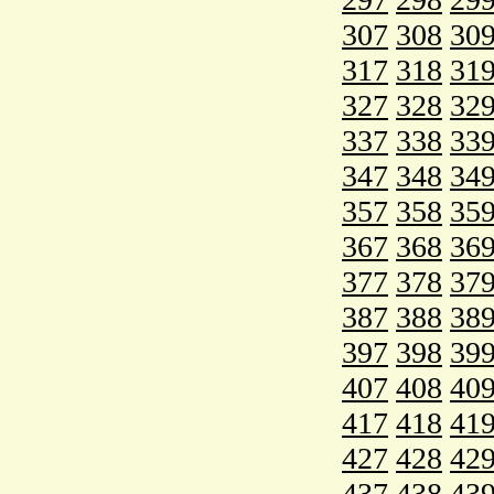
307
308
30
317
318
31
327
328
32
337
338
33
347
348
34
357
358
35
367
368
36
377
378
37
387
388
38
397
398
39
407
408
40
417
418
41
427
428
42
437
438
43