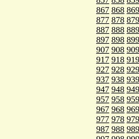
867
868
86
877
878
87
887
888
88
897
898
89
907
908
90
917
918
91
927
928
92
937
938
93
947
948
94
957
958
95
967
968
96
977
978
97
987
988
98
997
998
99