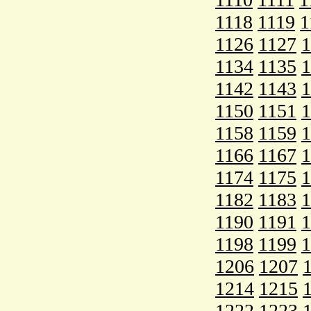
1118
1119
1
1126
1127
1
1134
1135
1
1142
1143
1
1150
1151
1
1158
1159
1
1166
1167
1
1174
1175
1
1182
1183
1
1190
1191
1
1198
1199
1
1206
1207
1214
1215
1222
1223