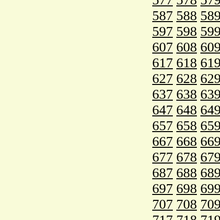
587
588
58
597
598
59
607
608
60
617
618
61
627
628
62
637
638
63
647
648
64
657
658
65
667
668
66
677
678
67
687
688
68
697
698
69
707
708
70
717
718
71