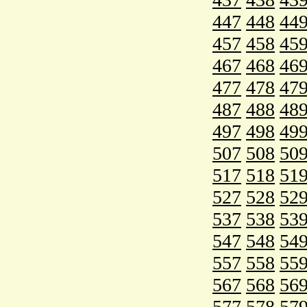
447
448
44
457
458
45
467
468
46
477
478
47
487
488
48
497
498
49
507
508
50
517
518
51
527
528
52
537
538
53
547
548
54
557
558
55
567
568
56
577
578
57