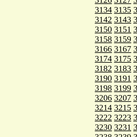
3134
3135
3142
3143
3150
3151
3158
3159
3166
3167
3174
3175
3182
3183
3190
3191
3198
3199
3206
3207
3214
3215
3222
3223
3230
3231
3238
3239