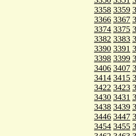
3358
3359
3366
3367
3374
3375
3382
3383
3390
3391
3398
3399
3406
3407
3414
3415
3422
3423
3430
3431
3438
3439
3446
3447
3454
3455
3462
3463