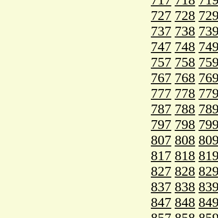
727
728
72
737
738
73
747
748
74
757
758
75
767
768
76
777
778
77
787
788
78
797
798
79
807
808
80
817
818
81
827
828
82
837
838
83
847
848
84
857
858
85