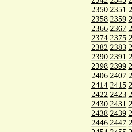
2350
2351
2358
2359
2366
2367
2374
2375
2382
2383
2390
2391
2398
2399
2406
2407
2414
2415
2422
2423
2430
2431
2438
2439
2446
2447
2454
2455