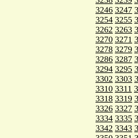
3246
3247
3254
3255
3262
3263
3270
3271
3278
3279
3286
3287
3294
3295
3302
3303
3310
3311
3318
3319
3326
3327
3334
3335
3342
3343
3350
3351