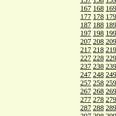
167
168
16
177
178
17
187
188
18
197
198
19
207
208
20
217
218
21
227
228
22
237
238
23
247
248
24
257
258
25
267
268
26
277
278
27
287
288
28
297
298
29