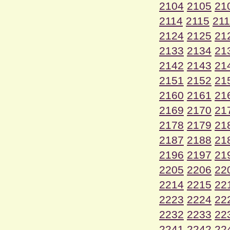
2104
2105
21
2114
2115
21
2124
2125
21
2133
2134
21
2142
2143
21
2151
2152
21
2160
2161
21
2169
2170
21
2178
2179
21
2187
2188
21
2196
2197
21
2205
2206
22
2214
2215
22
2223
2224
22
2232
2233
22
2241
2242
22