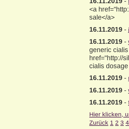
16.11.2019
-
<a href="http:
sale</a>
16.11.2019
-
16.11.2019
-
generic cialis
href="http://s
cialis dosage
16.11.2019
-
16.11.2019
-
16.11.2019
-
Hier klicken, 
Zurück
1
2
3
4