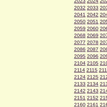
2023
2024
20
2032
2033
20
2041
2042
20
2050
2051
20
2059
2060
20
2068
2069
20
2077
2078
20
2086
2087
20
2095
2096
20
2104
2105
21
2114
2115
21
2124
2125
21
2133
2134
21
2142
2143
21
2151
2152
21
2160
2161
21