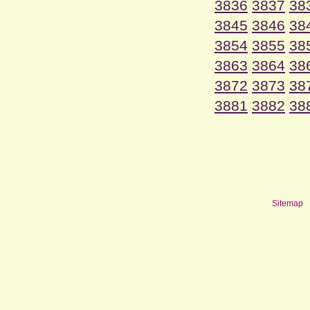
3836
3837
38
3845
3846
38
3854
3855
38
3863
3864
38
3872
3873
38
3881
3882
38
Sitemap