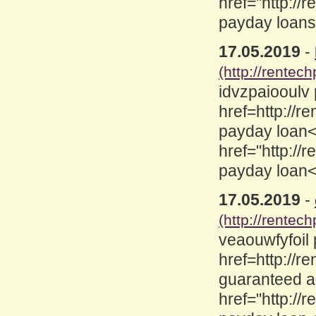
href="http://
payday loans 
17.05.2019
-
(http://rentec
idvzpaiooulv
href=http://
payday loan<
href="http:/
payday loan<
17.05.2019
-
(http://rentec
veaouwfyfoil
href=http://
guaranteed a
href="http:/