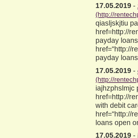
17.05.2019
-
(http://rentec
qiasljskjtiu 
href=http://
payday loans
href="http://
payday loans 
17.05.2019
-
(http://rentec
iajhzphslmjc
href=http://
with debit c
href="http:/
loans open o
17.05.2019
-