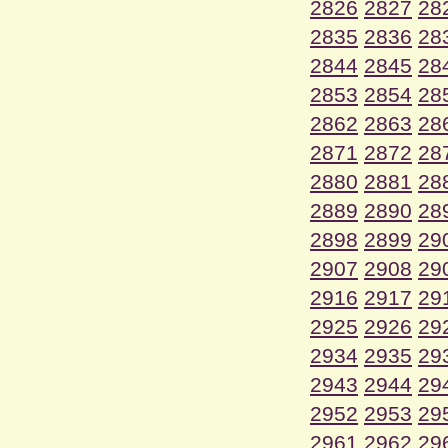
2826
2827
28
2835
2836
28
2844
2845
28
2853
2854
28
2862
2863
28
2871
2872
28
2880
2881
28
2889
2890
28
2898
2899
29
2907
2908
29
2916
2917
29
2925
2926
29
2934
2935
29
2943
2944
29
2952
2953
29
2961
2962
29