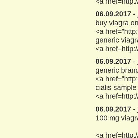
<a href=http:/
06.09.2017
-
buy viagra on
<a href="http
generic viagr
<a href=http:
06.09.2017
-
generic brand 
<a href="http:
cialis sample
<a href=http:/
06.09.2017
-
100 mg viagr
<a href=http: