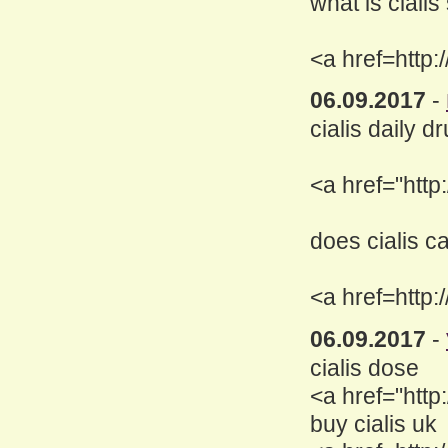
what is cialis
<a href=http:
06.09.2017
-
cialis daily d
<a href="http
does cialis c
<a href=http:
06.09.2017
-
cialis dose
<a href="http
buy cialis uk