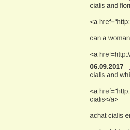
cialis and fl
<a href="http
can a woman 
<a href=http:
06.09.2017
-
cialis and whi
<a href="http
cialis</a>
achat cialis 