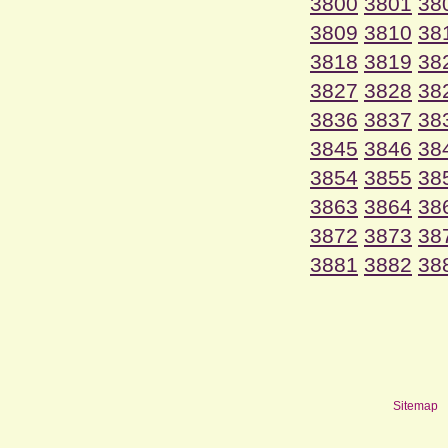
3800
3801
38
3809
3810
38
3818
3819
38
3827
3828
38
3836
3837
38
3845
3846
38
3854
3855
38
3863
3864
38
3872
3873
38
3881
3882
38
Sitemap