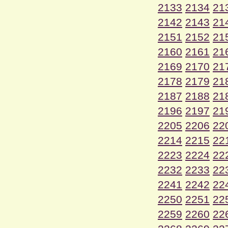
2133
2134
21
2142
2143
21
2151
2152
21
2160
2161
21
2169
2170
21
2178
2179
21
2187
2188
21
2196
2197
21
2205
2206
22
2214
2215
22
2223
2224
22
2232
2233
22
2241
2242
22
2250
2251
22
2259
2260
22