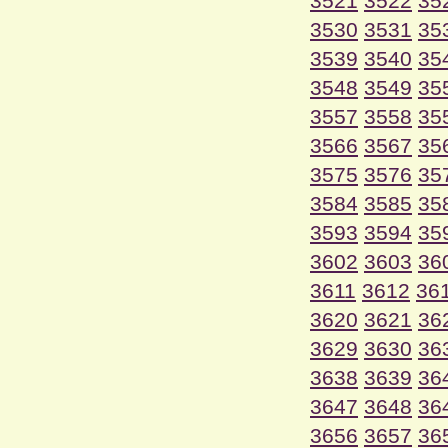
3521
3522
35
3530
3531
35
3539
3540
35
3548
3549
35
3557
3558
35
3566
3567
35
3575
3576
35
3584
3585
35
3593
3594
35
3602
3603
36
3611
3612
36
3620
3621
36
3629
3630
36
3638
3639
36
3647
3648
36
3656
3657
36