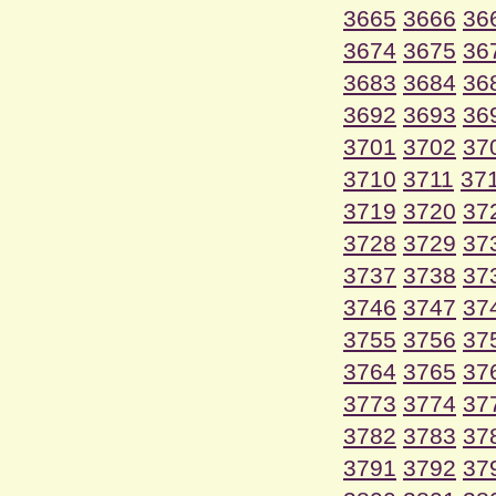
3665
3666
36
3674
3675
36
3683
3684
36
3692
3693
36
3701
3702
37
3710
3711
37
3719
3720
37
3728
3729
37
3737
3738
37
3746
3747
37
3755
3756
37
3764
3765
37
3773
3774
37
3782
3783
37
3791
3792
37