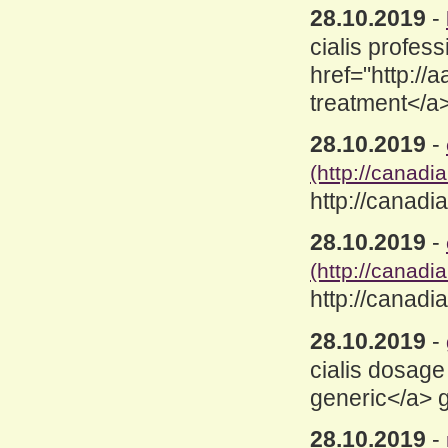
28.10.2019
-
cialis profess
href="http://
treatment</a>
28.10.2019
-
(http://canadi
http://canadi
28.10.2019
-
(http://canad
http://canad
28.10.2019
-
cialis dosage 
generic</a> g
28.10.2019
-