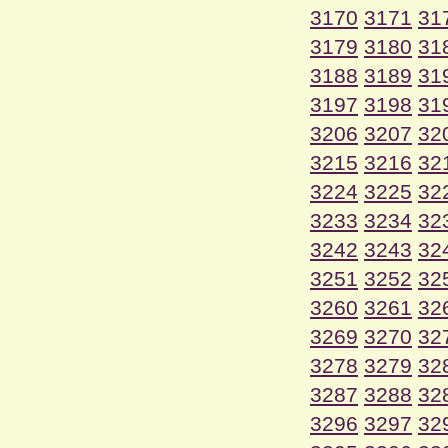
3170
3171
31
3179
3180
31
3188
3189
31
3197
3198
31
3206
3207
32
3215
3216
32
3224
3225
32
3233
3234
32
3242
3243
32
3251
3252
32
3260
3261
32
3269
3270
32
3278
3279
32
3287
3288
32
3296
3297
32