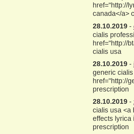
href="http://
canada</a> c
28.10.2019
-
cialis profess
href="http://b
cialis usa
28.10.2019
-
generic cialis
href="http://g
prescription
28.10.2019
-
cialis usa <a
effects lyrica
prescription