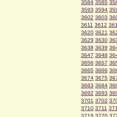
3584
3585
35
3593
3594
35
3602
3603
36
3611
3612
36
3620
3621
36
3629
3630
36
3638
3639
36
3647
3648
36
3656
3657
36
3665
3666
36
3674
3675
36
3683
3684
36
3692
3693
36
3701
3702
37
3710
3711
37
3719
3720
37