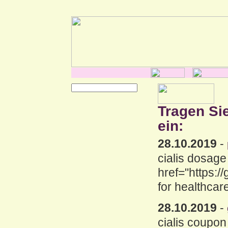
Tragen Si
ein:
28.10.2019
-
cialis dosage
href="https:
for healthcar
28.10.2019
-
cialis coupon