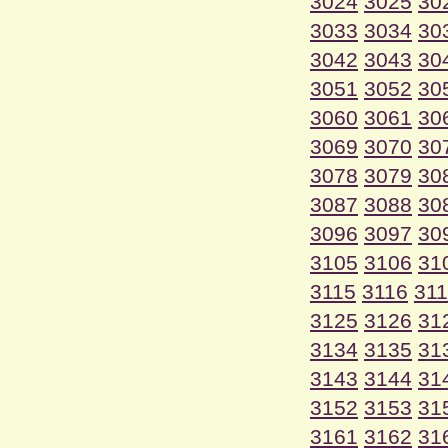
3024
3025
30
3033
3034
30
3042
3043
30
3051
3052
30
3060
3061
30
3069
3070
30
3078
3079
30
3087
3088
30
3096
3097
30
3105
3106
31
3115
3116
31
3125
3126
31
3134
3135
31
3143
3144
31
3152
3153
31
3161
3162
31