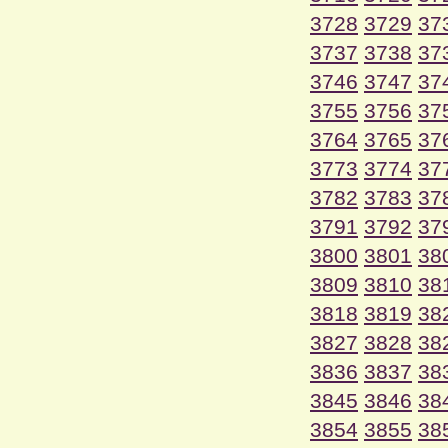
3728
3729
37
3737
3738
37
3746
3747
37
3755
3756
37
3764
3765
37
3773
3774
37
3782
3783
37
3791
3792
37
3800
3801
38
3809
3810
38
3818
3819
38
3827
3828
38
3836
3837
38
3845
3846
38
3854
3855
38