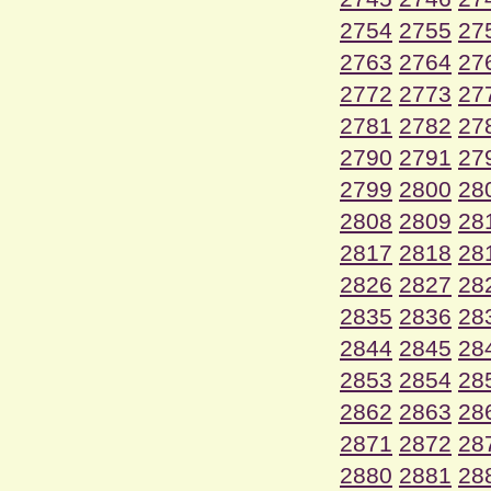
2754
2755
27
2763
2764
27
2772
2773
27
2781
2782
27
2790
2791
27
2799
2800
28
2808
2809
28
2817
2818
28
2826
2827
28
2835
2836
28
2844
2845
28
2853
2854
28
2862
2863
28
2871
2872
28
2880
2881
28