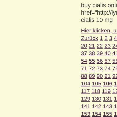
buy cialis onl
href="http://
cialis 10 mg
Hier klicken, 
Zurück
1
2
3
4
20
21
22
23
2
37
38
39
40
4
54
55
56
57
5
71
72
73
74
7
88
89
90
91
9
104
105
106
1
117
118
119
1
129
130
131
1
141
142
143
1
153
154
155
1