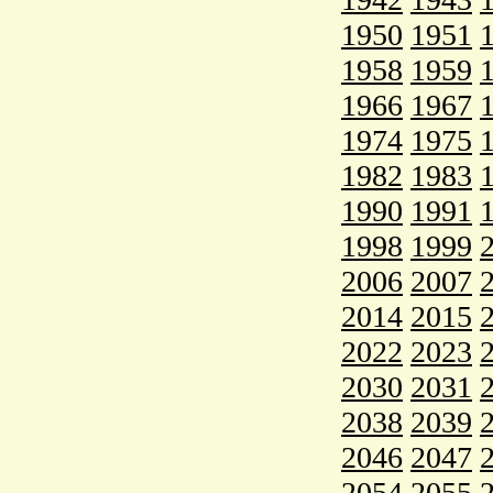
1950
1951
1958
1959
1966
1967
1974
1975
1982
1983
1990
1991
1998
1999
2006
2007
2014
2015
2022
2023
2030
2031
2038
2039
2046
2047
2054
2055