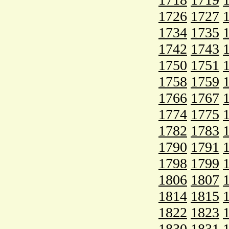
1726
1727
1734
1735
1742
1743
1750
1751
1758
1759
1766
1767
1774
1775
1782
1783
1790
1791
1798
1799
1806
1807
1814
1815
1822
1823
1830
1831