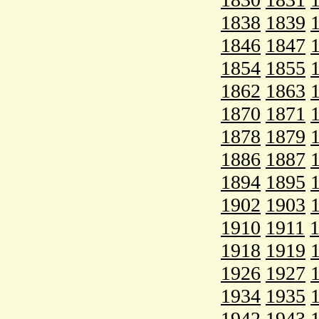
1838
1839
1846
1847
1854
1855
1862
1863
1870
1871
1878
1879
1886
1887
1894
1895
1902
1903
1910
1911
1918
1919
1926
1927
1934
1935
1942
1943