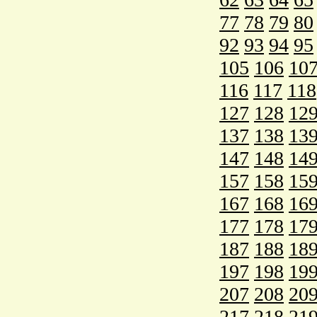
77
78
79
80
92
93
94
95
105
106
10
116
117
118
127
128
12
137
138
13
147
148
14
157
158
15
167
168
16
177
178
17
187
188
18
197
198
19
207
208
20
217
218
21