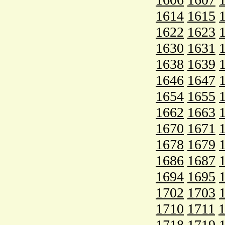
1614
1615
1622
1623
1630
1631
1638
1639
1646
1647
1654
1655
1662
1663
1670
1671
1678
1679
1686
1687
1694
1695
1702
1703
1710
1711
1718
1719