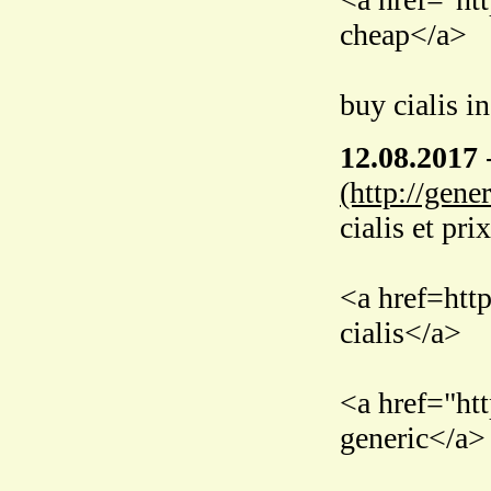
cheap</a>
buy cialis i
12.08.2017
(http://gene
cialis et prix
<a href=htt
cialis</a>
<a href="htt
generic</a>