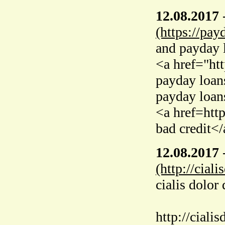
12.08.2017
(https://pay
and payday 
<a href="ht
payday loan
payday loan
<a href=htt
bad credit</
12.08.2017
(http://cial
cialis dolor
http://ciali