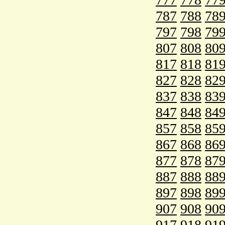
787
788
78
797
798
79
807
808
80
817
818
81
827
828
82
837
838
83
847
848
84
857
858
85
867
868
86
877
878
87
887
888
88
897
898
89
907
908
90
917
918
91