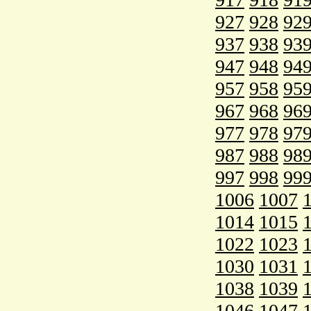
927
928
92
937
938
93
947
948
94
957
958
95
967
968
96
977
978
97
987
988
98
997
998
99
1006
1007
1014
1015
1022
1023
1030
1031
1038
1039
1046
1047