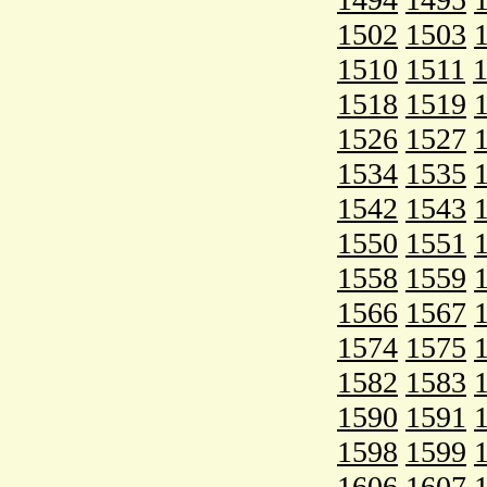
1502
1503
1510
1511
1518
1519
1526
1527
1534
1535
1542
1543
1550
1551
1558
1559
1566
1567
1574
1575
1582
1583
1590
1591
1598
1599
1606
1607