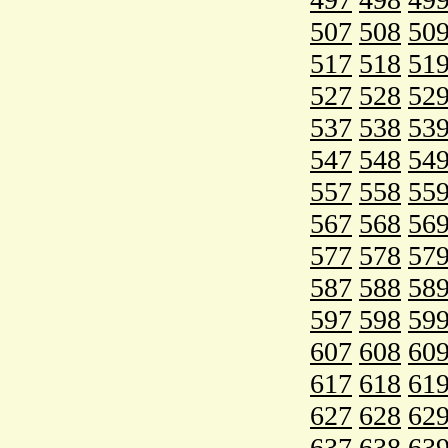
507
508
50
517
518
51
527
528
52
537
538
53
547
548
54
557
558
55
567
568
56
577
578
57
587
588
58
597
598
59
607
608
60
617
618
61
627
628
62
637
638
63