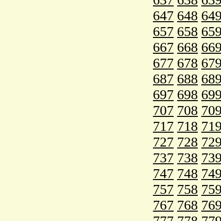
647
648
64
657
658
65
667
668
66
677
678
67
687
688
68
697
698
69
707
708
70
717
718
71
727
728
72
737
738
73
747
748
74
757
758
75
767
768
76
777
778
77