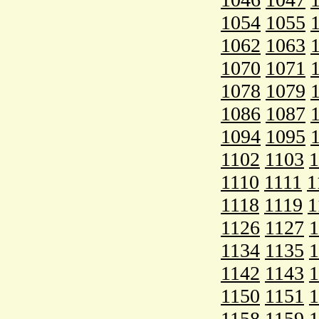
1054
1055
1062
1063
1070
1071
1078
1079
1086
1087
1094
1095
1102
1103
1
1110
1111
1
1118
1119
1
1126
1127
1
1134
1135
1
1142
1143
1
1150
1151
1
1158
1159
1