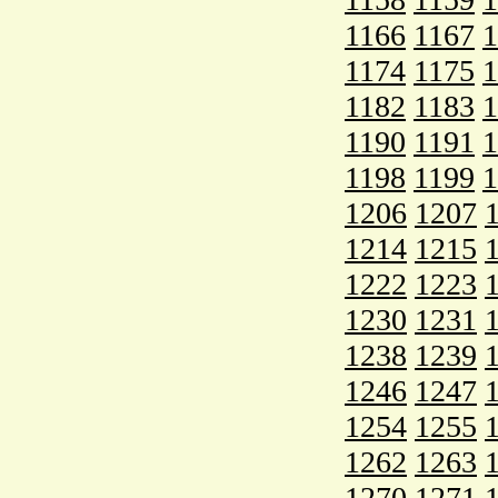
1166
1167
1
1174
1175
1
1182
1183
1
1190
1191
1
1198
1199
1
1206
1207
1214
1215
1222
1223
1230
1231
1238
1239
1246
1247
1254
1255
1262
1263
1270
1271