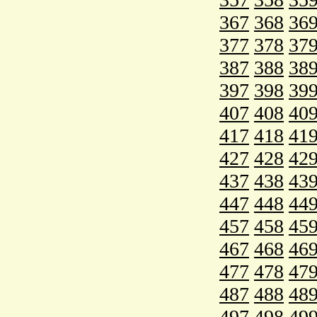
367
368
36
377
378
37
387
388
38
397
398
39
407
408
40
417
418
41
427
428
42
437
438
43
447
448
44
457
458
45
467
468
46
477
478
47
487
488
48
497
498
49