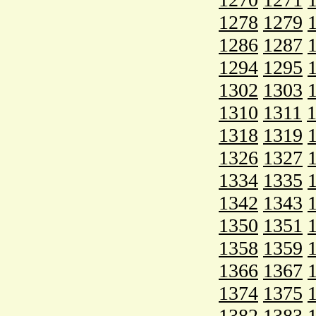
1278
1279
1286
1287
1294
1295
1302
1303
1310
1311
1318
1319
1326
1327
1334
1335
1342
1343
1350
1351
1358
1359
1366
1367
1374
1375
1382
1383