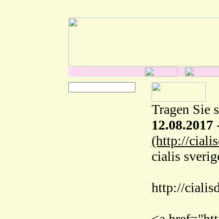
Tragen Sie s
12.08.2017
(http://cial
cialis sverig
http://ciali
<a href="htt