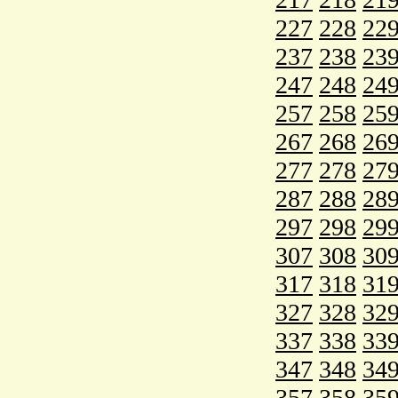
227
228
22
237
238
23
247
248
24
257
258
25
267
268
26
277
278
27
287
288
28
297
298
29
307
308
30
317
318
31
327
328
32
337
338
33
347
348
34
357
358
35