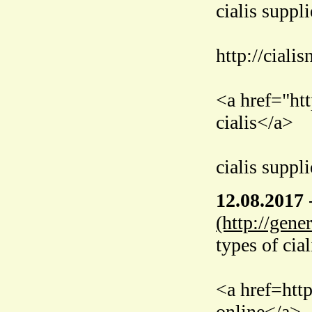
cialis suppl
http://ciali
<a href="htt
cialis</a>
cialis suppl
12.08.2017
(http://gene
types of cial
<a href=http
online</a>