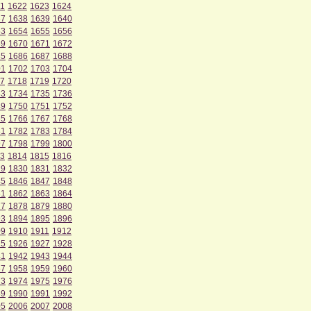
1
1622
1623
1624
37
1638
1639
1640
53
1654
1655
1656
69
1670
1671
1672
85
1686
1687
1688
01
1702
1703
1704
7
1718
1719
1720
33
1734
1735
1736
49
1750
1751
1752
65
1766
1767
1768
81
1782
1783
1784
97
1798
1799
1800
3
1814
1815
1816
29
1830
1831
1832
45
1846
1847
1848
61
1862
1863
1864
77
1878
1879
1880
93
1894
1895
1896
09
1910
1911
1912
25
1926
1927
1928
41
1942
1943
1944
57
1958
1959
1960
73
1974
1975
1976
89
1990
1991
1992
05
2006
2007
2008