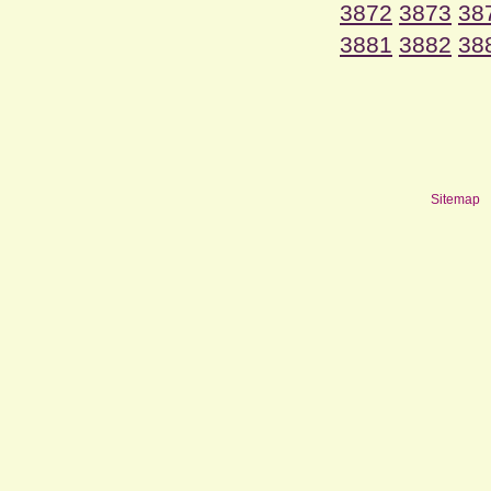
3872
3873
38
3881
3882
38
Sitemap