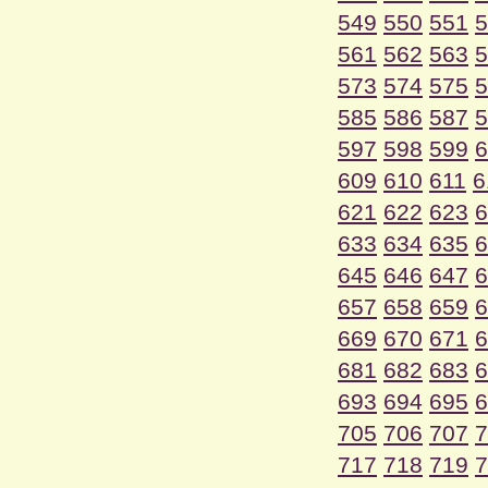
549
550
551
5
561
562
563
5
573
574
575
5
585
586
587
5
597
598
599
6
609
610
611
6
621
622
623
6
633
634
635
6
645
646
647
6
657
658
659
6
669
670
671
6
681
682
683
6
693
694
695
6
705
706
707
7
717
718
719
7