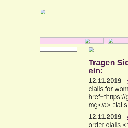
Tragen Si
ein:
12.11.2019
-
cialis for wo
href="https:
mg</a> cialis
12.11.2019
-
order cialis <