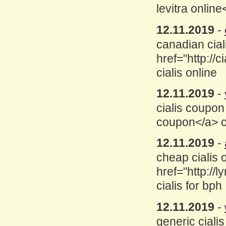
levitra onlin
12.11.2019
-
canadian cial
href="http://c
cialis online
12.11.2019
-
cialis coupon 
coupon</a> c
12.11.2019
-
cheap cialis 
href="http://
cialis for bph
12.11.2019
-
generic cialis