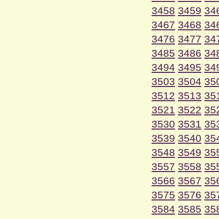
3458
3459
34
3467
3468
34
3476
3477
34
3485
3486
34
3494
3495
34
3503
3504
35
3512
3513
35
3521
3522
35
3530
3531
35
3539
3540
35
3548
3549
35
3557
3558
35
3566
3567
35
3575
3576
35
3584
3585
35