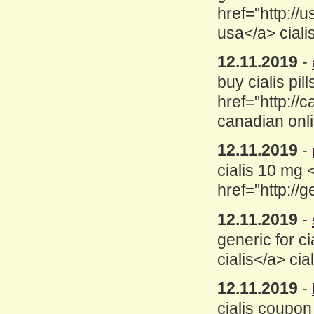
href="http://
usa</a> ciali
12.11.2019
-
buy cialis pill
href="http:/
canadian onl
12.11.2019
-
cialis 10 mg 
href="http://g
12.11.2019
-
generic for ci
cialis</a> ci
12.11.2019
-
cialis coupon