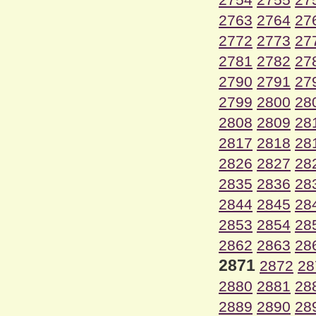
2763
2764
27
2772
2773
27
2781
2782
27
2790
2791
27
2799
2800
28
2808
2809
28
2817
2818
28
2826
2827
28
2835
2836
28
2844
2845
28
2853
2854
28
2862
2863
28
2871
2872
28
2880
2881
28
2889
2890
28