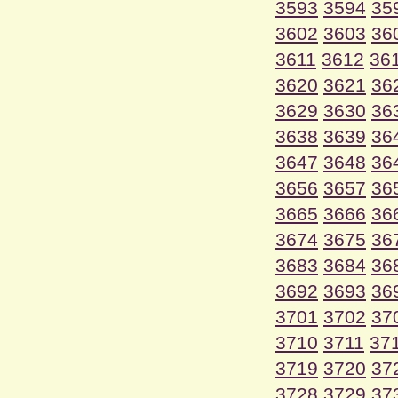
3593
3594
35
3602
3603
36
3611
3612
36
3620
3621
36
3629
3630
36
3638
3639
36
3647
3648
36
3656
3657
36
3665
3666
36
3674
3675
36
3683
3684
36
3692
3693
36
3701
3702
37
3710
3711
37
3719
3720
37
3728
3729
37