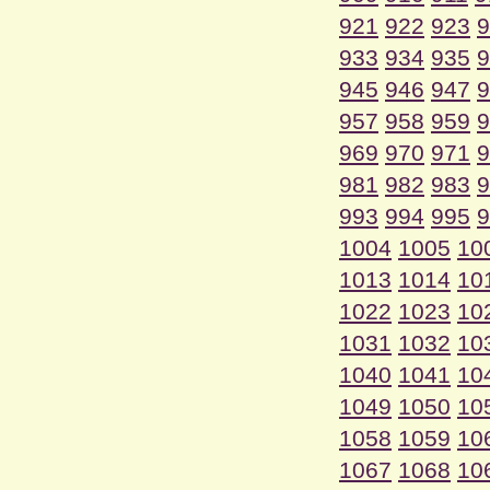
921
922
923
9
933
934
935
9
945
946
947
9
957
958
959
9
969
970
971
9
981
982
983
9
993
994
995
9
1004
1005
10
1013
1014
10
1022
1023
10
1031
1032
10
1040
1041
10
1049
1050
10
1058
1059
10
1067
1068
10