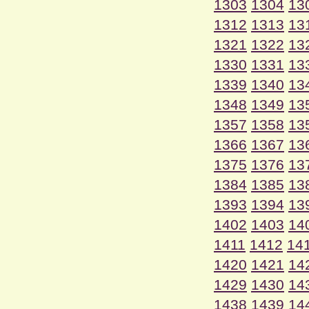
1303
1304
13
1312
1313
13
1321
1322
13
1330
1331
13
1339
1340
13
1348
1349
13
1357
1358
13
1366
1367
13
1375
1376
13
1384
1385
13
1393
1394
13
1402
1403
14
1411
1412
14
1420
1421
14
1429
1430
14
1438
1439
14