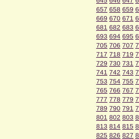
645
646
647
6
657
658
659
6
669
670
671
6
681
682
683
6
693
694
695
6
705
706
707
7
717
718
719
7
729
730
731
7
741
742
743
7
753
754
755
7
765
766
767
7
777
778
779
7
789
790
791
7
801
802
803
8
813
814
815
8
825
826
827
8