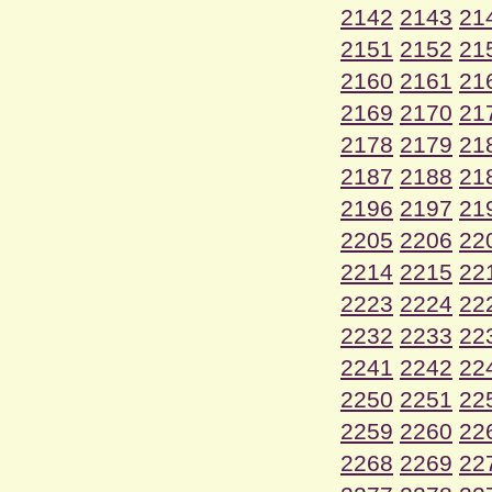
2142
2143
21
2151
2152
21
2160
2161
21
2169
2170
21
2178
2179
21
2187
2188
21
2196
2197
21
2205
2206
22
2214
2215
22
2223
2224
22
2232
2233
22
2241
2242
22
2250
2251
22
2259
2260
22
2268
2269
22