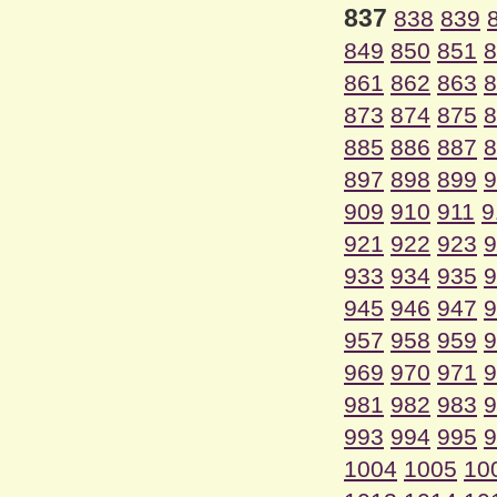
837
838
839
849
850
851
8
861
862
863
8
873
874
875
8
885
886
887
8
897
898
899
9
909
910
911
9
921
922
923
9
933
934
935
9
945
946
947
9
957
958
959
9
969
970
971
9
981
982
983
9
993
994
995
9
1004
1005
10