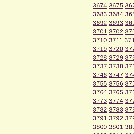
3674
3675
36
3683
3684
36
3692
3693
36
3701
3702
37
3710
3711
37
3719
3720
37
3728
3729
37
3737
3738
37
3746
3747
37
3755
3756
37
3764
3765
37
3773
3774
37
3782
3783
37
3791
3792
37
3800
3801
38