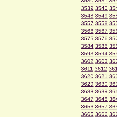
3530
3531
35
3539
3540
35
3548
3549
35
3557
3558
35
3566
3567
35
3575
3576
35
3584
3585
35
3593
3594
35
3602
3603
36
3611
3612
36
3620
3621
36
3629
3630
36
3638
3639
36
3647
3648
36
3656
3657
36
3665
3666
36