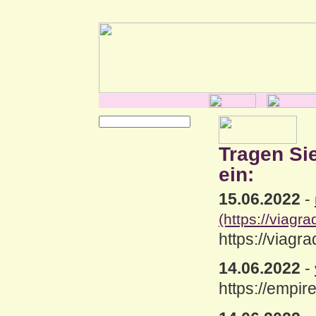
Tragen Si
ein:
15.06.2022
-
(https://viagr
https://viagr
14.06.2022
-
https://empir