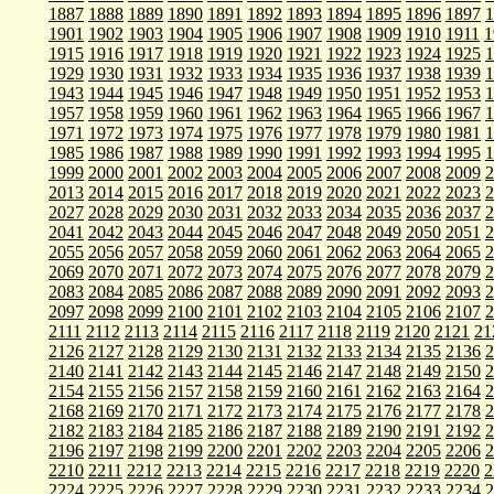
1887
1888
1889
1890
1891
1892
1893
1894
1895
1896
1897
1
1901
1902
1903
1904
1905
1906
1907
1908
1909
1910
1911
1
1915
1916
1917
1918
1919
1920
1921
1922
1923
1924
1925
1
1929
1930
1931
1932
1933
1934
1935
1936
1937
1938
1939
1
1943
1944
1945
1946
1947
1948
1949
1950
1951
1952
1953
1
1957
1958
1959
1960
1961
1962
1963
1964
1965
1966
1967
1
1971
1972
1973
1974
1975
1976
1977
1978
1979
1980
1981
1
1985
1986
1987
1988
1989
1990
1991
1992
1993
1994
1995
1
1999
2000
2001
2002
2003
2004
2005
2006
2007
2008
2009
2
2013
2014
2015
2016
2017
2018
2019
2020
2021
2022
2023
2
2027
2028
2029
2030
2031
2032
2033
2034
2035
2036
2037
2
2041
2042
2043
2044
2045
2046
2047
2048
2049
2050
2051
2
2055
2056
2057
2058
2059
2060
2061
2062
2063
2064
2065
2
2069
2070
2071
2072
2073
2074
2075
2076
2077
2078
2079
2
2083
2084
2085
2086
2087
2088
2089
2090
2091
2092
2093
2
2097
2098
2099
2100
2101
2102
2103
2104
2105
2106
2107
2
2111
2112
2113
2114
2115
2116
2117
2118
2119
2120
2121
21
2126
2127
2128
2129
2130
2131
2132
2133
2134
2135
2136
2
2140
2141
2142
2143
2144
2145
2146
2147
2148
2149
2150
2
2154
2155
2156
2157
2158
2159
2160
2161
2162
2163
2164
2
2168
2169
2170
2171
2172
2173
2174
2175
2176
2177
2178
2
2182
2183
2184
2185
2186
2187
2188
2189
2190
2191
2192
2
2196
2197
2198
2199
2200
2201
2202
2203
2204
2205
2206
2
2210
2211
2212
2213
2214
2215
2216
2217
2218
2219
2220
2
2224
2225
2226
2227
2228
2229
2230
2231
2232
2233
2234
2