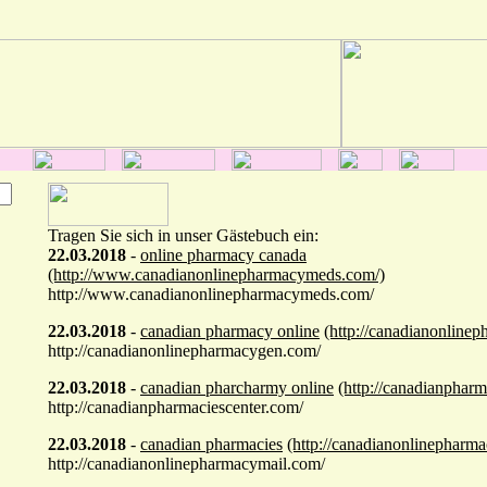
Tragen Sie sich in unser Gästebuch ein:
22.03.2018
-
online pharmacy canada
(http://www.canadianonlinepharmacymeds.com/)
http://www.canadianonlinepharmacymeds.com/
22.03.2018
-
canadian pharmacy online
(http://canadianonline
http://canadianonlinepharmacygen.com/
22.03.2018
-
canadian pharcharmy online
(http://canadianpharm
http://canadianpharmaciescenter.com/
22.03.2018
-
canadian pharmacies
(http://canadianonlinepharm
http://canadianonlinepharmacymail.com/