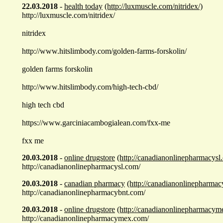
22.03.2018
-
health today
(http://luxmuscle.com/nitridex/)
http://luxmuscle.com/nitridex/
nitridex
http://www.hitslimbody.com/golden-farms-forskolin/
golden farms forskolin
http://www.hitslimbody.com/high-tech-cbd/
high tech cbd
https://www.garciniacambogialean.com/fxx-me
fxx me
20.03.2018
-
online drugstore
(http://canadianonlinepharmacysl
http://canadianonlinepharmacysl.com/
20.03.2018
-
canadian pharmacy
(http://canadianonlinepharmac
http://canadianonlinepharmacybnt.com/
20.03.2018
-
online drugstore
(http://canadianonlinepharmacym
http://canadianonlinepharmacymex.com/