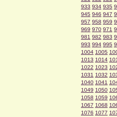
933
934
935
9
945
946
947
9
957
958
959
9
969
970
971
9
981
982
983
9
993
994
995
9
1004
1005
10
1013
1014
10
1022
1023
10
1031
1032
10
1040
1041
10
1049
1050
10
1058
1059
10
1067
1068
10
1076
1077
10