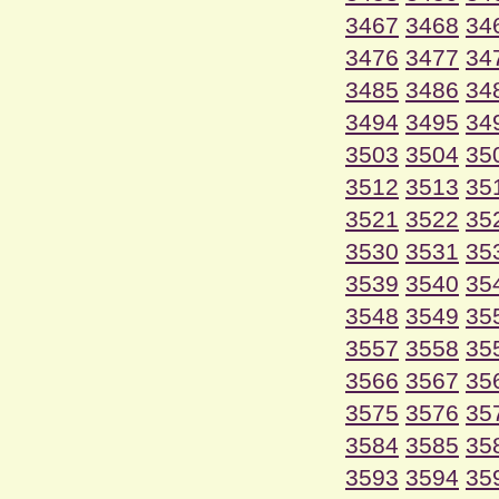
3467
3468
34
3476
3477
34
3485
3486
34
3494
3495
34
3503
3504
35
3512
3513
35
3521
3522
35
3530
3531
35
3539
3540
35
3548
3549
35
3557
3558
35
3566
3567
35
3575
3576
35
3584
3585
35
3593
3594
35