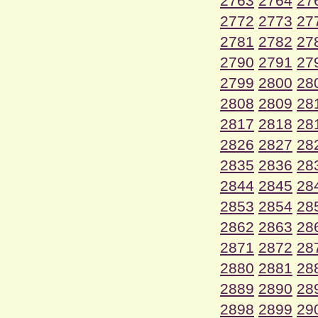
2763
2764
27
2772
2773
27
2781
2782
27
2790
2791
27
2799
2800
28
2808
2809
28
2817
2818
28
2826
2827
28
2835
2836
28
2844
2845
28
2853
2854
28
2862
2863
28
2871
2872
28
2880
2881
28
2889
2890
28
2898
2899
29