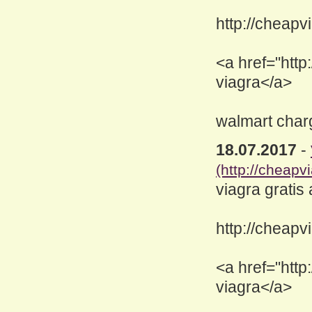
http://cheapv
<a href="http
viagra</a>
walmart charg
18.07.2017
-
(http://cheapv
viagra grati
http://cheapv
<a href="http
viagra</a>