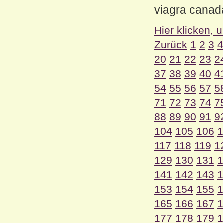
viagra canad
Hier klicken, 
Zurück
1
2
3
4
20
21
22
23
2
37
38
39
40
4
54
55
56
57
5
71
72
73
74
7
88
89
90
91
9
104
105
106
1
117
118
119
1
129
130
131
1
141
142
143
1
153
154
155
1
165
166
167
1
177
178
179
1