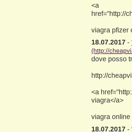
<a
href="http://
viagra pfizer
18.07.2017
-
(http://cheapv
dove posso t
http://cheapv
<a href="http
viagra</a>
viagra online 
18.07.2017
-