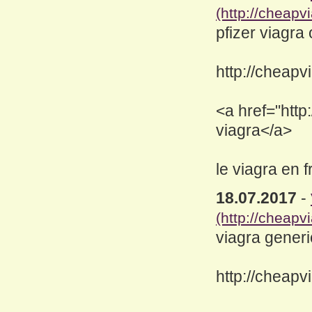
(http://cheapv
pfizer viagra 
http://cheapv
<a href="http
viagra</a>
le viagra en 
18.07.2017
-
(http://cheapv
viagra generic
http://cheapv