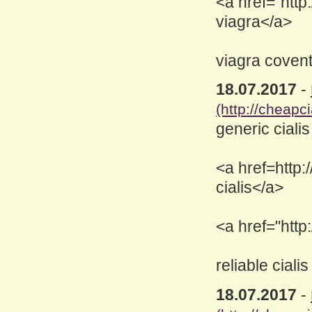
<a href="http
viagra</a>
viagra coven
18.07.2017
-
(http://cheapc
generic cialis
<a href=http:
cialis</a>
<a href="http
reliable cialis
18.07.2017
-