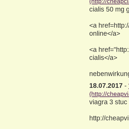
(http://cheapc
cialis 50 mg 
<a href=http:
online</a>
<a href="http
cialis</a>
nebenwirkung
18.07.2017
-
(http://cheapv
viagra 3 stuc
http://cheapv