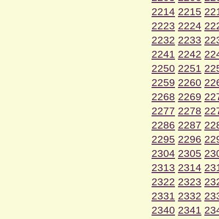
2214
2215
22
2223
2224
22
2232
2233
22
2241
2242
22
2250
2251
22
2259
2260
22
2268
2269
22
2277
2278
22
2286
2287
22
2295
2296
22
2304
2305
23
2313
2314
23
2322
2323
23
2331
2332
23
2340
2341
23