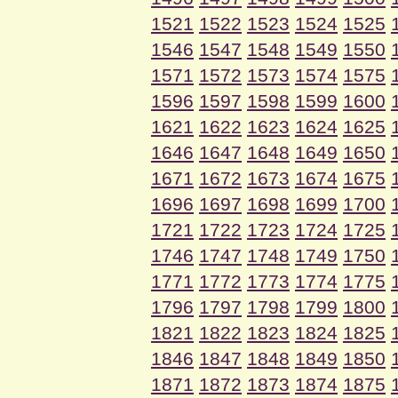
1521
1522
1523
1524
1525
1546
1547
1548
1549
1550
1571
1572
1573
1574
1575
1596
1597
1598
1599
1600
1621
1622
1623
1624
1625
1646
1647
1648
1649
1650
1671
1672
1673
1674
1675
1696
1697
1698
1699
1700
1721
1722
1723
1724
1725
1746
1747
1748
1749
1750
1771
1772
1773
1774
1775
1796
1797
1798
1799
1800
1821
1822
1823
1824
1825
1846
1847
1848
1849
1850
1871
1872
1873
1874
1875