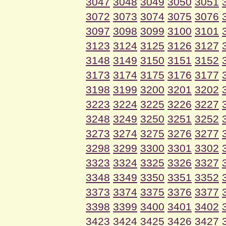
3047
3048
3049
3050
3051
3072
3073
3074
3075
3076
3097
3098
3099
3100
3101
3123
3124
3125
3126
3127
3148
3149
3150
3151
3152
3173
3174
3175
3176
3177
3198
3199
3200
3201
3202
3223
3224
3225
3226
3227
3248
3249
3250
3251
3252
3273
3274
3275
3276
3277
3298
3299
3300
3301
3302
3323
3324
3325
3326
3327
3348
3349
3350
3351
3352
3373
3374
3375
3376
3377
3398
3399
3400
3401
3402
3423
3424
3425
3426
3427