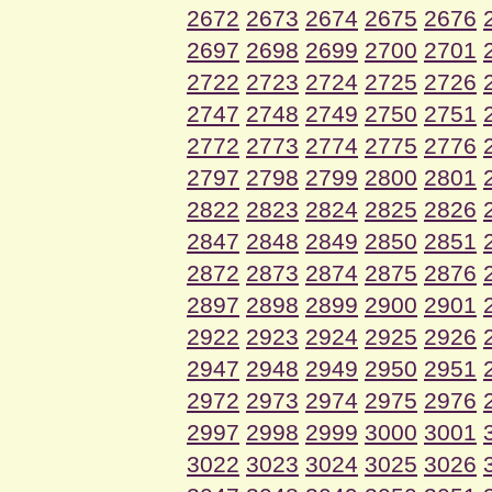
2672
2673
2674
2675
2676
2697
2698
2699
2700
2701
2722
2723
2724
2725
2726
2747
2748
2749
2750
2751
2772
2773
2774
2775
2776
2797
2798
2799
2800
2801
2822
2823
2824
2825
2826
2847
2848
2849
2850
2851
2872
2873
2874
2875
2876
2897
2898
2899
2900
2901
2922
2923
2924
2925
2926
2947
2948
2949
2950
2951
2972
2973
2974
2975
2976
2997
2998
2999
3000
3001
3022
3023
3024
3025
3026