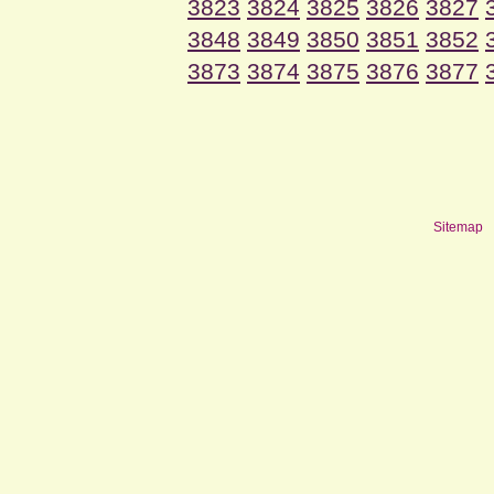
3823
3824
3825
3826
3827
3848
3849
3850
3851
3852
3873
3874
3875
3876
3877
Sitemap