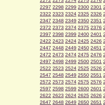
2272
2273
2274
2275
2276
2297
2298
2299
2300
2301
2322
2323
2324
2325
2326
2347
2348
2349
2350
2351
2372
2373
2374
2375
2376
2397
2398
2399
2400
2401
2422
2423
2424
2425
2426
2447
2448
2449
2450
2451
2472
2473
2474
2475
2476
2497
2498
2499
2500
2501
2522
2523
2524
2525
2526
2547
2548
2549
2550
2551
2572
2573
2574
2575
2576
2597
2598
2599
2600
2601
2622
2623
2624
2625
2626
2647
2648
2649
2650
2651