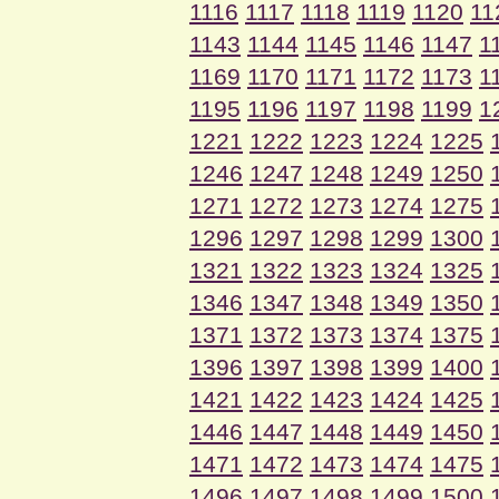
1116
1117
1118
1119
1120
11
1143
1144
1145
1146
1147
1
1169
1170
1171
1172
1173
1
1195
1196
1197
1198
1199
1
1221
1222
1223
1224
1225
1246
1247
1248
1249
1250
1271
1272
1273
1274
1275
1296
1297
1298
1299
1300
1321
1322
1323
1324
1325
1346
1347
1348
1349
1350
1371
1372
1373
1374
1375
1396
1397
1398
1399
1400
1421
1422
1423
1424
1425
1446
1447
1448
1449
1450
1471
1472
1473
1474
1475
1496
1497
1498
1499
1500