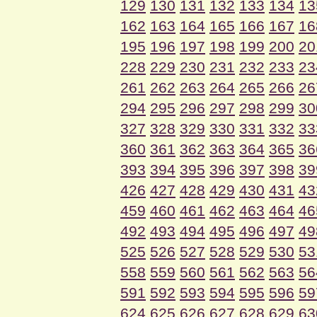
129
130
131
132
133
134
13
162
163
164
165
166
167
16
195
196
197
198
199
200
20
228
229
230
231
232
233
23
261
262
263
264
265
266
26
294
295
296
297
298
299
30
327
328
329
330
331
332
33
360
361
362
363
364
365
36
393
394
395
396
397
398
39
426
427
428
429
430
431
43
459
460
461
462
463
464
46
492
493
494
495
496
497
49
525
526
527
528
529
530
53
558
559
560
561
562
563
56
591
592
593
594
595
596
59
624
625
626
627
628
629
63