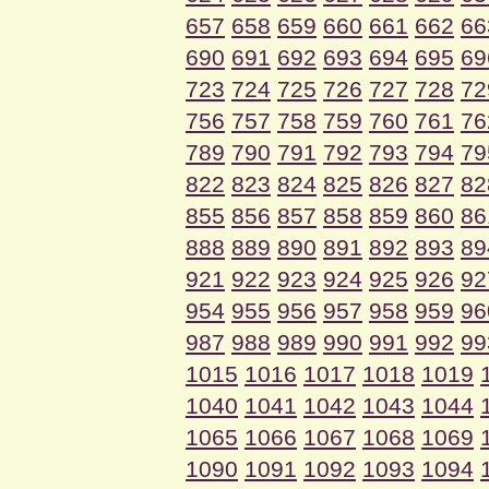
657
658
659
660
661
662
66
690
691
692
693
694
695
69
723
724
725
726
727
728
72
756
757
758
759
760
761
76
789
790
791
792
793
794
79
822
823
824
825
826
827
82
855
856
857
858
859
860
86
888
889
890
891
892
893
89
921
922
923
924
925
926
92
954
955
956
957
958
959
96
987
988
989
990
991
992
99
1015
1016
1017
1018
1019
1040
1041
1042
1043
1044
1065
1066
1067
1068
1069
1090
1091
1092
1093
1094