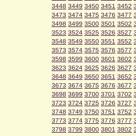
3448
3449
3450
3451
3452
3473
3474
3475
3476
3477
3498
3499
3500
3501
3502
3523
3524
3525
3526
3527
3548
3549
3550
3551
3552
3573
3574
3575
3576
3577
3598
3599
3600
3601
3602
3623
3624
3625
3626
3627
3648
3649
3650
3651
3652
3673
3674
3675
3676
3677
3698
3699
3700
3701
3702
3723
3724
3725
3726
3727
3748
3749
3750
3751
3752
3773
3774
3775
3776
3777
3798
3799
3800
3801
3802