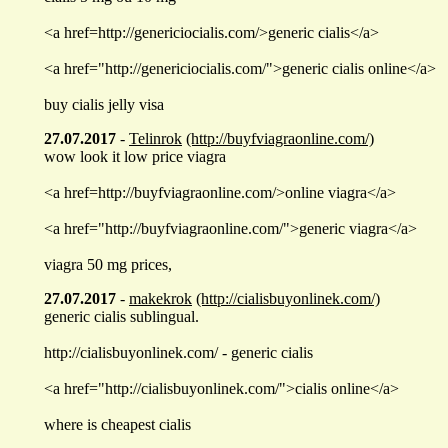
<a href=http://genericiocialis.com/>generic cialis</a>
<a href="http://genericiocialis.com/">generic cialis online</a>
buy cialis jelly visa
27.07.2017
-
Telinrok
(http://buyfviagraonline.com/)
wow look it low price viagra
<a href=http://buyfviagraonline.com/>online viagra</a>
<a href="http://buyfviagraonline.com/">generic viagra</a>
viagra 50 mg prices,
27.07.2017
-
makekrok
(http://cialisbuyonlinek.com/)
generic cialis sublingual.
http://cialisbuyonlinek.com/ - generic cialis
<a href="http://cialisbuyonlinek.com/">cialis online</a>
where is cheapest cialis