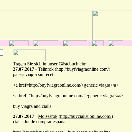
Tragen Sie sich in unser Gästebuch ein:
27.07.2017
-
Telinrok
(http://buyfviagraonline.com/)
paises viagra sin recet
<a href=http://buyfviagraonline.com/>generic viagra</a>
<a href="http://buyfviagraonline.com/">generic viagra</a>
buy viagra and cialis
27.07.2017
-
Moisesrok
(http://buycialisuonline.com/)
cialis donde comprar espana