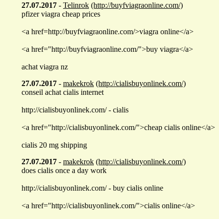
27.07.2017
-
Telinrok
(http://buyfviagraonline.com/)
pfizer viagra cheap prices
<a href=http://buyfviagraonline.com/>viagra online</a>
<a href="http://buyfviagraonline.com/">buy viagra</a>
achat viagra nz
27.07.2017
-
makekrok
(http://cialisbuyonlinek.com/)
conseil achat cialis internet
http://cialisbuyonlinek.com/ - cialis
<a href="http://cialisbuyonlinek.com/">cheap cialis online</a>
cialis 20 mg shipping
27.07.2017
-
makekrok
(http://cialisbuyonlinek.com/)
does cialis once a day work
http://cialisbuyonlinek.com/ - buy cialis online
<a href="http://cialisbuyonlinek.com/">cialis online</a>