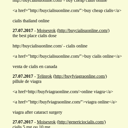
http://buycialisuonline.com/ - buy cheap cialis online
<a href="http://buycialisuonline.com/">buy cheap cialis</a>
cialis thailand online
27.07.2017
-
Moisesrok
(http://buycialisuonline.com/)
the best place cialis dose
http://buycialisuonline.com/ - cialis online
<a href="http://buycialisuonline.com/">buy cialis online</a>
venta de cialis en canada
27.07.2017
-
Telinrok
(http://buyfviagraonline.com/)
pillule de viagra
<a href=http://buyfviagraonline.com/>online viagra</a>
<a href="http://buyfviagraonline.com/">viagra online</a>
viagra after cataract surgery
27.07.2017
-
Moisesrok
(http://genericiocialis.com/)
cialis 5 mg ou 10 mg