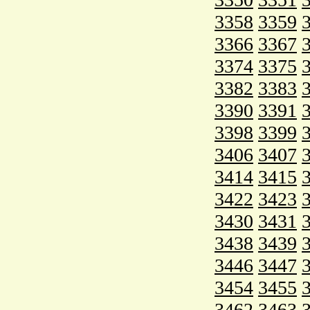
3358
3359
3366
3367
3374
3375
3382
3383
3390
3391
3398
3399
3406
3407
3414
3415
3422
3423
3430
3431
3438
3439
3446
3447
3454
3455
3462
3463