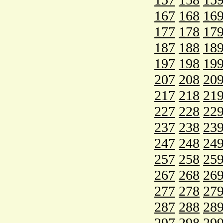
167
168
16
177
178
17
187
188
18
197
198
19
207
208
20
217
218
21
227
228
22
237
238
23
247
248
24
257
258
25
267
268
26
277
278
27
287
288
28
297
298
29