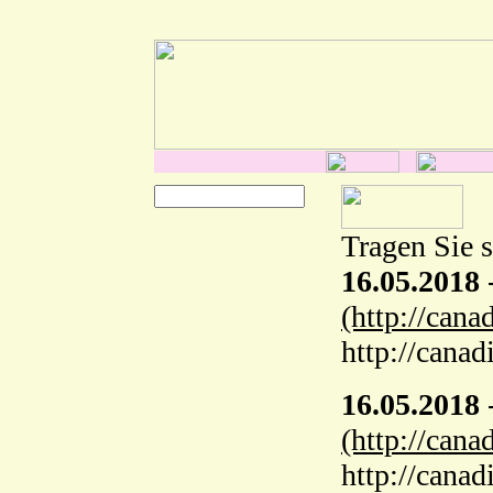
Tragen Sie s
16.05.2018
(http://can
http://cana
16.05.2018
(http://can
http://cana