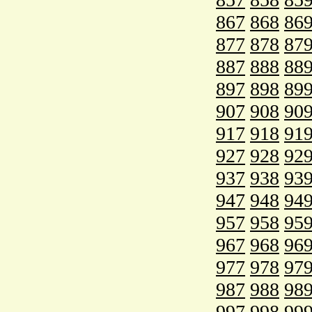
867
868
86
877
878
87
887
888
88
897
898
89
907
908
90
917
918
91
927
928
92
937
938
93
947
948
94
957
958
95
967
968
96
977
978
97
987
988
98
997
998
99