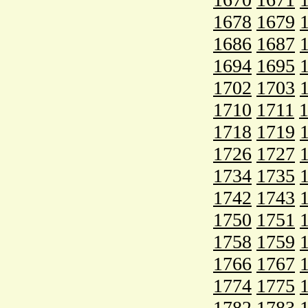
1678
1679
1686
1687
1694
1695
1702
1703
1710
1711
1718
1719
1726
1727
1734
1735
1742
1743
1750
1751
1758
1759
1766
1767
1774
1775
1782
1783