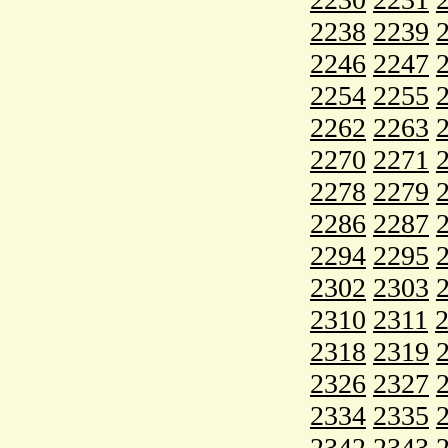
2238
2239
2246
2247
2254
2255
2262
2263
2270
2271
2278
2279
2286
2287
2294
2295
2302
2303
2310
2311
2318
2319
2326
2327
2334
2335
2342
2343