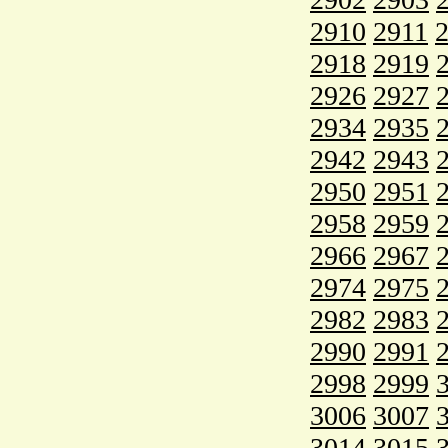
2910
2911
2918
2919
2926
2927
2934
2935
2942
2943
2950
2951
2958
2959
2966
2967
2974
2975
2982
2983
2990
2991
2998
2999
3006
3007
3014
3015