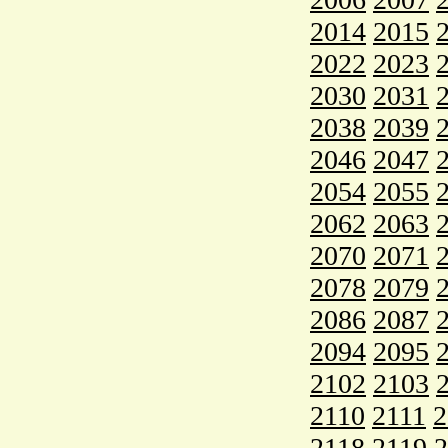
2014
2015
2022
2023
2030
2031
2038
2039
2046
2047
2054
2055
2062
2063
2070
2071
2078
2079
2086
2087
2094
2095
2102
2103
2110
2111
2
2118
2119
2