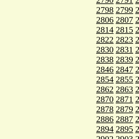
2798
2799
2806
2807
2814
2815
2822
2823
2830
2831
2838
2839
2846
2847
2854
2855
2862
2863
2870
2871
2878
2879
2886
2887
2894
2895
2902
2903