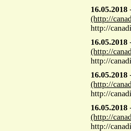
16.05.2018
(http://can
http://cana
16.05.2018
(http://can
http://cana
16.05.2018
(http://can
http://cana
16.05.2018
(http://can
http://cana