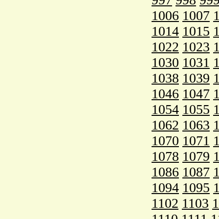
1006
1007
1014
1015
1022
1023
1030
1031
1038
1039
1046
1047
1054
1055
1062
1063
1070
1071
1078
1079
1086
1087
1094
1095
1102
1103
1
1110
1111
1