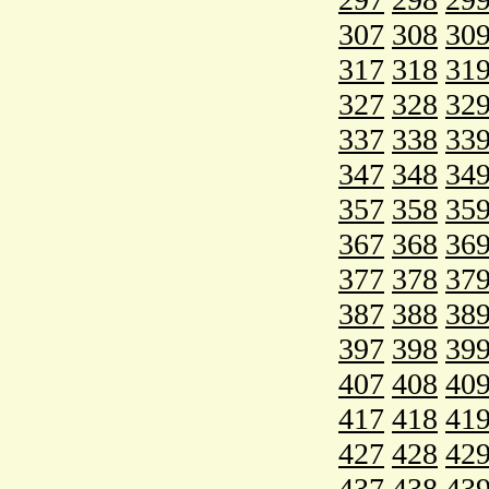
307
308
30
317
318
31
327
328
32
337
338
33
347
348
34
357
358
35
367
368
36
377
378
37
387
388
38
397
398
39
407
408
40
417
418
41
427
428
42
437
438
43