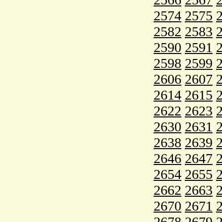
2574
2575
2582
2583
2590
2591
2598
2599
2606
2607
2614
2615
2622
2623
2630
2631
2638
2639
2646
2647
2654
2655
2662
2663
2670
2671
2678
2679