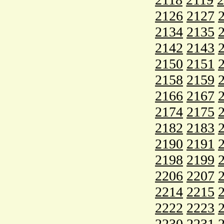
2126
2127
2134
2135
2142
2143
2150
2151
2158
2159
2166
2167
2174
2175
2182
2183
2190
2191
2198
2199
2206
2207
2214
2215
2222
2223
2230
2231