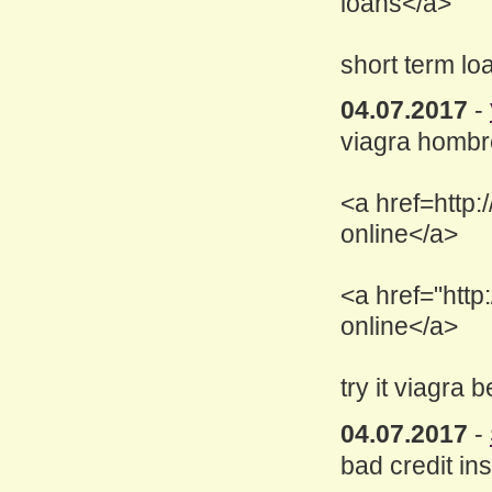
loans</a>
short term lo
04.07.2017
-
viagra hombr
<a href=http
online</a>
<a href="http
online</a>
try it viagra 
04.07.2017
-
bad credit ins