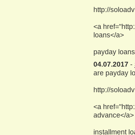
http://soloa
<a href="htt
loans</a>
payday loans
04.07.2017
-
are payday l
http://soload
<a href="http
advance</a>
installment l