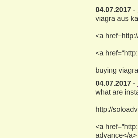
04.07.2017
-
viagra aus k
<a href=http
<a href="http
buying viagr
04.07.2017
-
what are inst
http://soload
<a href="http
advance</a>