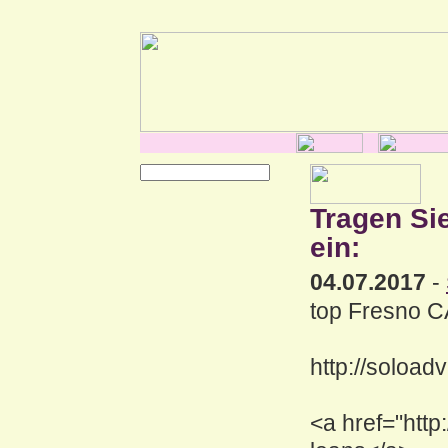
Tragen Si
ein:
04.07.2017
-
top Fresno C
http://soload
<a href="http