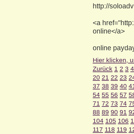
http://soload
<a href="htt
online</a>
online payday
Hier klicken, 
Zurück
1
2
3
4
20
21
22
23
2
37
38
39
40
4
54
55
56
57
5
71
72
73
74
7
88
89
90
91
9
104
105
106
1
117
118
119
1